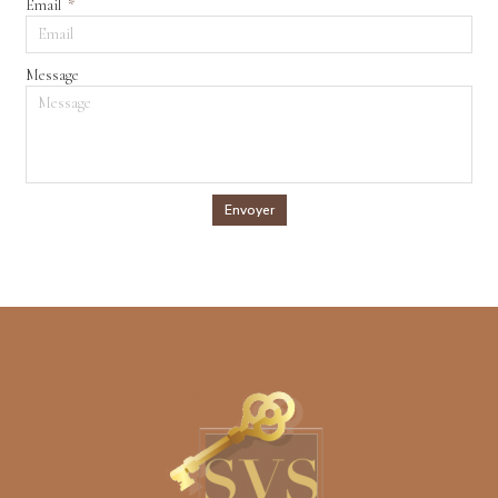
Email
Message
Envoyer