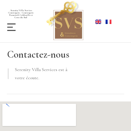
Serenity Villa Services
Conciergerie - Conciergerie
Pianottoli Caldarello et
Corse-du-Sud
Contactez-nous
|
Serenity Villa Services est à
votre écoute.